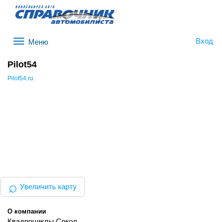
Вход
Меню
Pilot54
Pilot54.ru
⌕
Увеличить карту
О компании
Квадроциклы Сокол