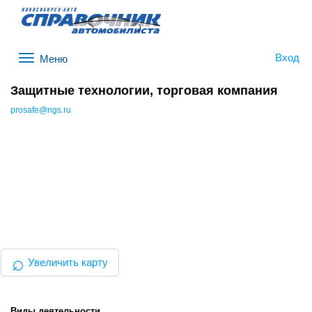
Вход
Меню
Защитные технологии, торговая компания
prosafe@ngs.ru
⌕
Увеличить карту
Виды деятельности