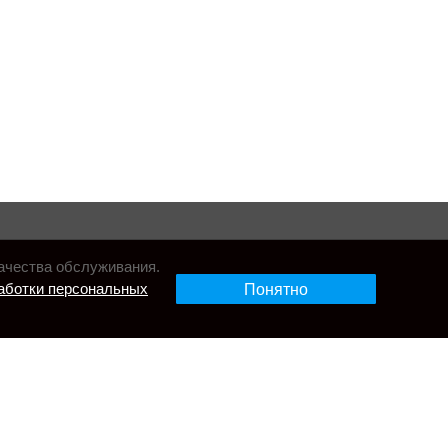
ачества обслуживания.
аботки персональных
Понятно