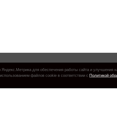
и Яндекс.Метрика для обеспечения работы сайта и улучшения к
использованием файлов cookie в соответствии с
Политикой обр
.ru