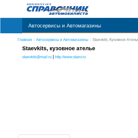
Автосервисы и Автомагазины
Главная
Автосервисы и Автомагазины
Staevkits, Кузовное Атель
Staevkits, кузовное ателье
|
staevkits@mail.ru
http://www.staev.ru