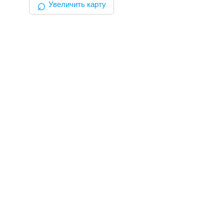
⌕
Увеличить карту