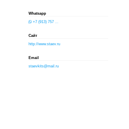
Whatsapp
+7 (913) 757 ...
Сайт
http://www.staev.ru
Email
staevkits@mail.ru