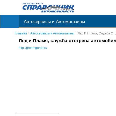
Автосервисы и Автомагазины
Главная
Автосервисы и Автомагазины
Лед И Пламя, Служба От
Лед и Пламя, служба отогрева автомоби
http://greemgorod.ru