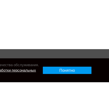
ачества обслуживания.
аботки персональных
Понятно