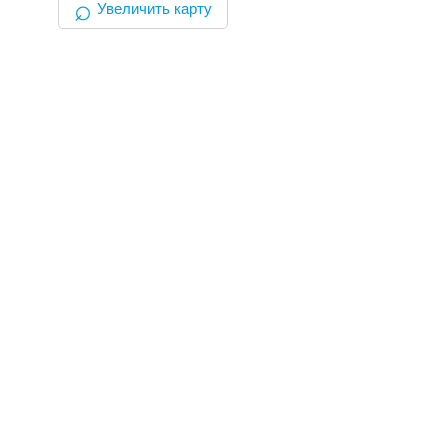
⌕
Увеличить карту