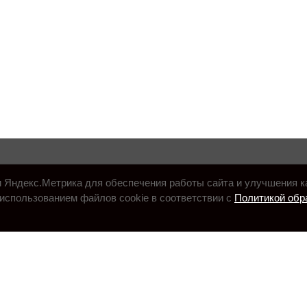
и Яндекс.Метрика для обеспечения работы сайта и улучшения к
использованием файлов cookie в соответствии с
Политикой обр
.ru