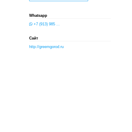
Whatsapp
+7 (913) 985 ...
Сайт
http://greemgorod.ru