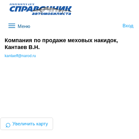
Вход
Меню
Компания по продаже меховых накидок,
Кантаев В.Н.
kantaeff@narod.ru
⌕
Увеличить карту