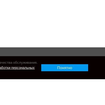
ачества обслуживания.
аботки персональных
Понятно