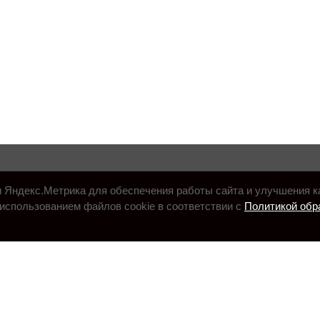
и Яндекс.Метрика для обеспечения работы сайта и улучшения к
использованием файлов cookie в соответствии с
Политикой обр
.ru