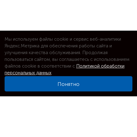
Мы используем файлы cookie и сервис веб-аналитики
Яндекс.Метрика для обеспечения работы сайта и
улучшения качества обслуживания. Продолжая
пользоваться сайтом, вы соглашаетесь с использованием
файлов cookie в соответствии с
Политикой обработки
персональных данных
.
Понятно
⌕
Увеличить карту
Адрес
Новосибирск, Автогенная 122- бокс 5