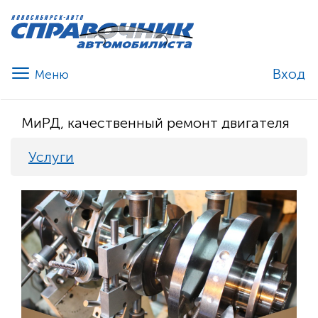
Вход
МиРД, качественный ремонт двигателя
Услуги
Previous
Nex