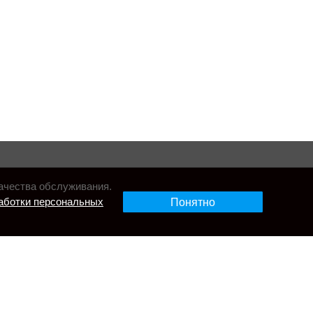
ачества обслуживания.
аботки персональных
Понятно