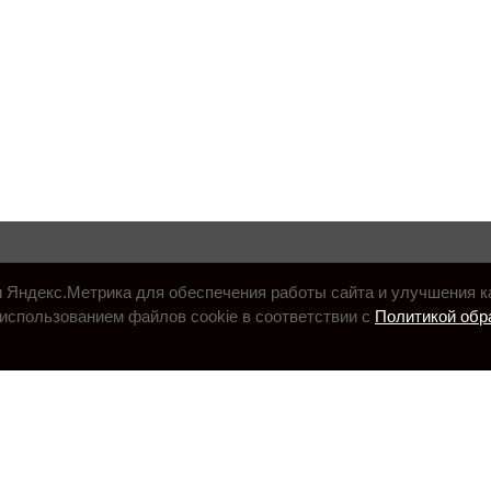
и Яндекс.Метрика для обеспечения работы сайта и улучшения к
использованием файлов cookie в соответствии с
Политикой обр
.ru