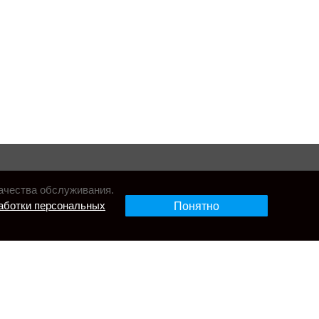
ачества обслуживания.
аботки персональных
Понятно