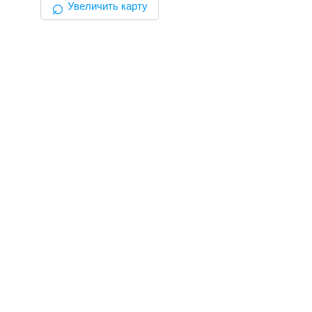
⌕
Увеличить карту