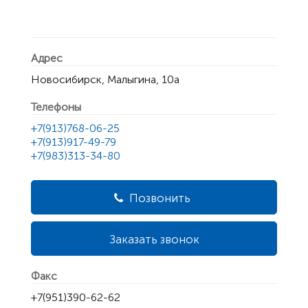
Адрес
Новосибирск, Малыгина, 10а
Телефоны
+7(913)768-06-25
+7(913)917-49-79
+7(983)313-34-80
Позвонить
Заказать звонок
Факс
+7(951)390-62-62