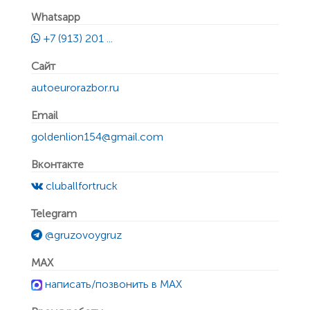
Whatsapp
+7 (913) 201 ...
Сайт
autoeurorazbor.ru
Email
goldenlion154@gmail.com
Вконтакте
cluballfortruck
Telegram
@gruzovoygruz
MAX
написать/позвонить в MAX