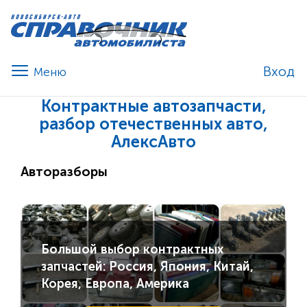
Вход
Контрактные автозапчасти,
разбор отечественных авто,
АлексАвто
Авторазборы
Большой выбор контрактных
запчастей: Россия, Япония, Китай,
Корея, Европа, Америка