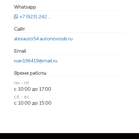
Whatsapp
+7 (923) 242 ...
Сайт
alexauto54.autonovosib.ru
Email
ivan196419@mail.ru
Время работы
пн - пт
с 10:00 до 17:00
сб - вс
с 10:00 до 15:00