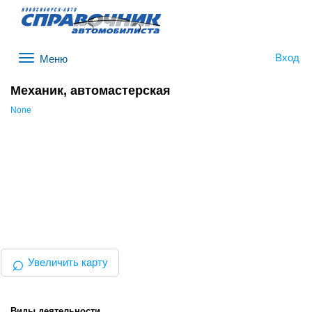
Вход
Меню
Механик, автомастерская
None
⌕
Увеличить карту
Виды деятельности