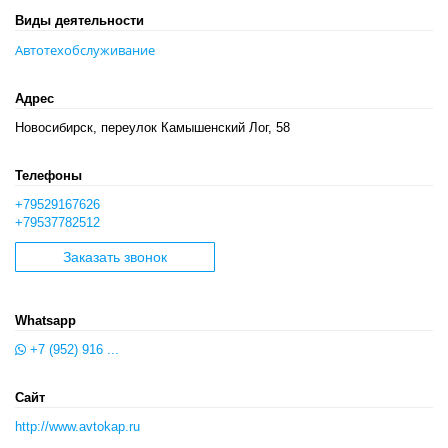
Виды деятельности
Автотехобслуживание
Адрес
Новосибирск, переулок Камышенский Лог, 58
Телефоны
+79529167626
+79537782512
Заказать звонок
Whatsapp
+7 (952) 916 ...
Сайт
http://www.avtokap.ru