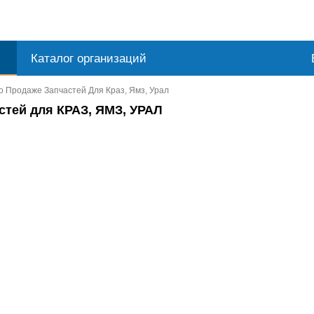
Каталог организаций
о Продаже Запчастей Для Краз, Ямз, Урал
стей для КРАЗ, ЯМЗ, УРАЛ