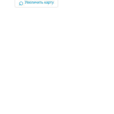
⌕
Увеличить карту