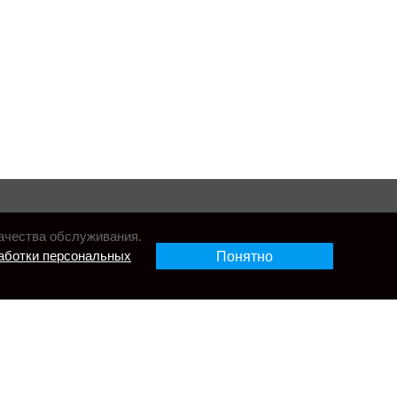
ачества обслуживания.
аботки персональных
Понятно