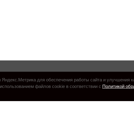
и Яндекс.Метрика для обеспечения работы сайта и улучшения к
использованием файлов cookie в соответствии с
Политикой обр
.ru