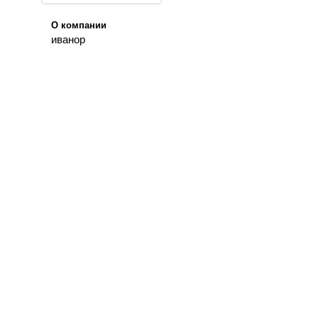
О компании
иванор