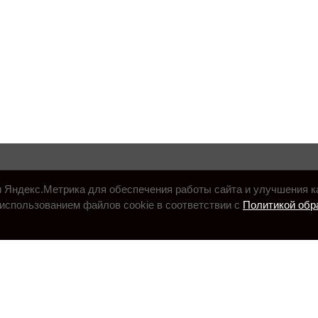
и Яндекс.Метрика для обеспечения работы сайта и улучшения к
использованием файлов cookie в соответствии с
Политикой обр
.ru