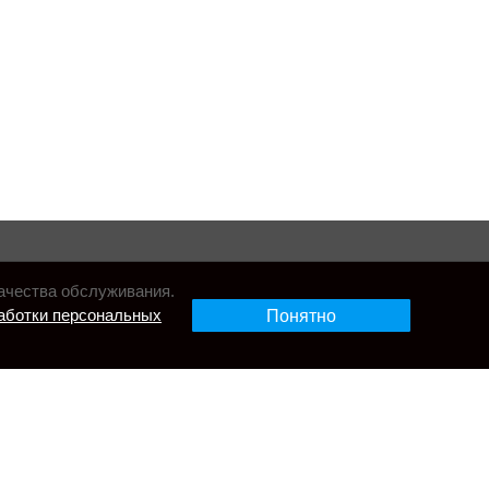
ачества обслуживания.
аботки персональных
Понятно