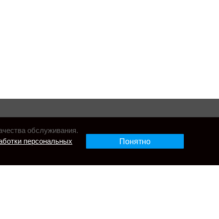
ачества обслуживания.
аботки персональных
Понятно