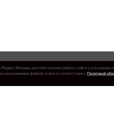
и Яндекс.Метрика для обеспечения работы сайта и улучшения к
использованием файлов cookie в соответствии с
Политикой обр
.ru