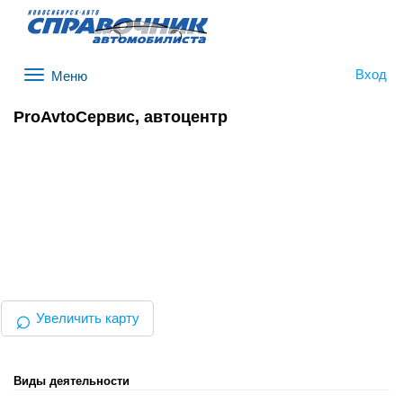
Вход
Меню
ProAvtoСервис, автоцентр
⌕
Увеличить карту
Виды деятельности