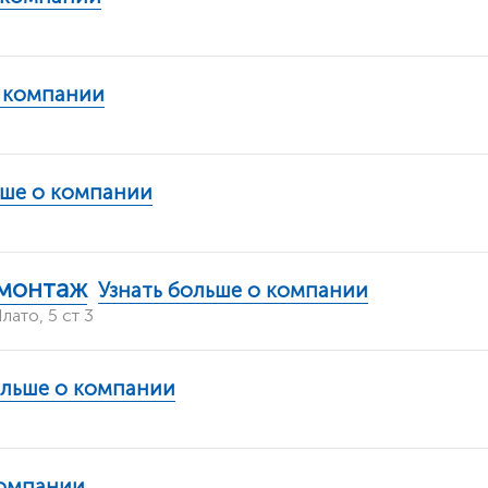
о компании
ьше о компании
омонтаж
Узнать больше о компании
ато, 5 ст 3
ольше о компании
компании