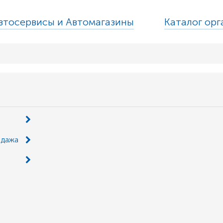
втосервисы и Автомагазины
Каталог ор
одажа