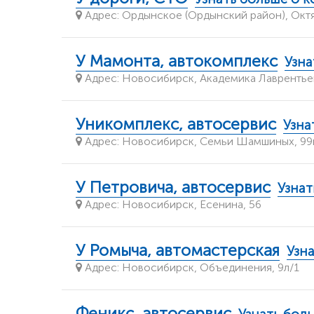
Адрес: Ордынское (Ордынский район), Октя
У Мамонта, автокомплекс
Узна
Адрес: Новосибирск, Академика Лаврентьев
Уникомплекс, автосервис
Узна
Адрес: Новосибирск, Семьи Шамшиных, 99
У Петровича, автосервис
Узнат
Адрес: Новосибирск, Есенина, 56
У Ромыча, автомастерская
Узн
Адрес: Новосибирск, Объединения, 9л/1
Феникс, автосервис