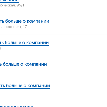
брьская, 96/1
ть больше о компании
а проспект, 17 а
ть больше о компании
в
ь больше о компании
ать больше о компании