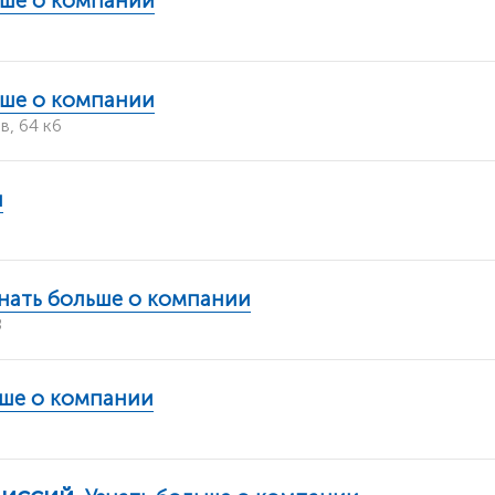
ьше о компании
ьше о компании
, 64 к6
и
нать больше о компании
8
ьше о компании